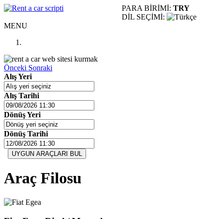
PARA BİRİMİ:
TRY
0 544 324 00 60
DİL SEÇİMİ:
MENU
Önceki
Sonraki
Alış Yeri
Alış Tarihi
Dönüş Yeri
Dönüş Tarihi
Araç Filosu