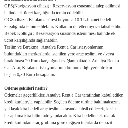
GPS(Navigasyon cihazı) : Rezervasyon esnasında talep edilmesi
halinde ek ücret karşılığında temin edilebilir.
OGS cihazı : Kiralama süresi boyunca 10 TL.hizmet bedeli
karşılığında temin edilebilir. Kullanım ücretleri ayrıca tahsil edilir.
Bebek Koltuğu : Rezervasyon sırasında istenilmesi halinde ek
ücret karşılığında sağlanabilir.
Teslim ve Bırakma : Antalya Rent a Car istasyonlarının
bulundukları merkezlerde istenilen yere araç teslimi ve / veya
bırakılması 20 Euro karşılığında sağlanmaktadır. Antalya Rent a
Car Araç Kiralama istasyonlarının bulunmadığı yerlerde km
başına 0,30 Euro hesaplanır.
Ödeme şekilleri nedir?
Ödemeler geçerlilikleri Antalya Rent a Car tarafından kabul edilen
kredi kartlarıyla yapılabilir. Seçilen ödeme türüne bakılmaksızın,
yaklaşık kira bedeli araç teslimi sırasında tahsil edilecek, kesin
hesaplama kira bitiminde yapılacaktır. Kira bedeline ek olarak
kredi kartından araç grubuna göre değişen tutarlarda depozit