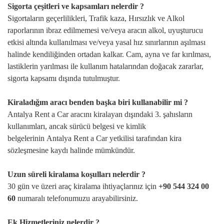
Sigorta çeşitleri ve kapsamları nelerdir ?
Sigortaların geçerlilikleri, Trafik kaza, Hırsızlık ve Alkol
raporlarının ibraz edilmemesi ve/veya aracın alkol, uyuşturucu
etkisi altında kullanılması ve/veya yasal hız sınırlarının aşılması
halinde kendiliğinden ortadan kalkar. Cam, ayna ve far kırılması,
lastiklerin yarılması ile kullanım hatalarından doğacak zararlar,
sigorta kapsamı dışında tutulmuştur.
Kiraladığım aracı benden başka biri kullanabilir mi ?
Antalya
Rent a Car aracını kiralayan dışındaki 3. şahısların
kullanımları, ancak sürücü belgesi ve kimlik
belgelerinin
Antalya
Rent a Car yetkilisi tarafından kira
sözleşmesine kaydı halinde mümkündür.
Uzun süreli kiralama koşulları nelerdir ?
30 gün ve üzeri araç kiralama ihtiyaçlarınız için
+90 544 324 00
60
numaralı telefonumuzu arayabilirsiniz.
Ek Hizmetleriniz nelerdir ?