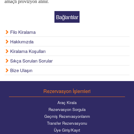
amaçlı provizyon alınır.
Bağlantılar
Filo Kiralama
Hakkımızda
Kiralama Koşulları
Sıkça Sorulan Sorular
Bize Ulaşın
Rezervasyon İşlemleri
Araç Kirala
Rezervasyon Sorgula
Geçmiş Rezervasyonlarım
Transfer Rezervasyonu
Üye Giriş/Kayıt