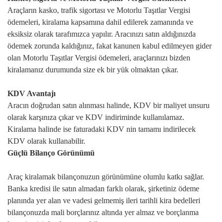
Araçların kasko, trafik sigortası ve Motorlu Taşıtlar Vergisi
ödemeleri, kiralama kapsamına dahil edilerek zamanında ve
eksiksiz olarak tarafımızca yapılır. Aracınızı satın aldığınızda
ödemek zorunda kaldığınız, fakat kanunen kabul edilmeyen gider
olan Motorlu Taşıtlar Vergisi ödemeleri, araçlarınızı bizden
kiralamanız durumunda size ek bir yük olmaktan çıkar.
KDV Avantajı
Aracın doğrudan satın alınması halinde, KDV bir maliyet unsuru
olarak karşınıza çıkar ve KDV indiriminde kullanılamaz.
Kiralama halinde ise faturadaki KDV nin tamamı indirilecek
KDV olarak kullanabilir.
Güçlü Bilanço Görünümü
Araç kiralamak bilançonuzun görünümüne olumlu katkı sağlar.
Banka kredisi ile satın almadan farklı olarak, şirketiniz ödeme
planında yer alan ve vadesi gelmemiş ileri tarihli kira bedelleri
bilançonuzda mali borçlarınız altında yer almaz ve borçlanma