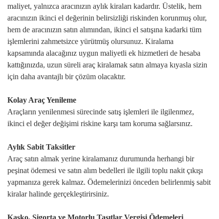
maliyet, yalnızca aracınızın aylık kiraları kadardır. Üstelik, hem
aracınızın ikinci el değerinin belirsizliği riskinden korunmuş olur,
hem de aracınızın satın alımından, ikinci el satışına kadarki tüm
işlemlerini zahmetsizce yürütmüş olursunuz. Kiralama
kapsamında alacağınız uygun maliyetli ek hizmetleri de hesaba
kattığınızda, uzun süreli araç kiralamak satın almaya kıyasla sizin
için daha avantajlı bir çözüm olacaktır.
Kolay Araç Yenileme
Araçların yenilenmesi sürecinde satış işlemleri ile ilgilenmez,
ikinci el değer değişimi riskine karşı tam koruma sağlarsınız.
Aylık Sabit Taksitler
Araç satın almak yerine kiralamanız durumunda herhangi bir
peşinat ödemesi ve satın alım bedelleri ile ilgili toplu nakit çıkışı
yapmanıza gerek kalmaz. Ödemelerinizi önceden belirlenmiş sabit
kiralar halinde gerçekleştirirsiniz.
Kasko, Sigorta ve Motorlu Taşıtlar Vergisi Ödemeleri