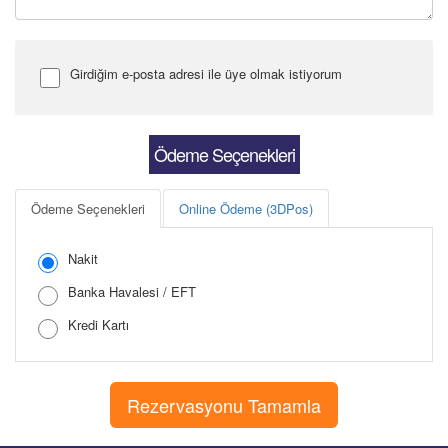
Girdiğim e-posta adresi ile üye olmak istiyorum
Şifre Girin
Ödeme Seçenekleri
Ödeme Seçenekleri
Online Ödeme (3DPos)
Şifreyi Tekrar Girin
Nakit
Banka Havalesi / EFT
Kredi Kartı