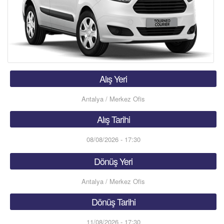
Alış Yeri
Antalya / Merkez Ofis
Alış Tarihi
08/08/2026 - 17:30
Dönüş Yeri
Antalya / Merkez Ofis
Dönüş Tarihi
11/08/2026 - 17:30