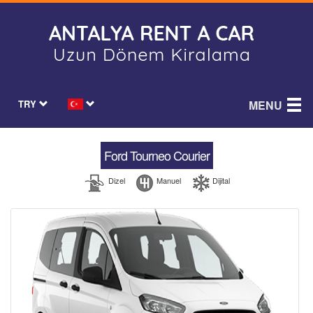
TRY
MENU
Ford Tourneo Courier
Dizel
Manuel
Dijital