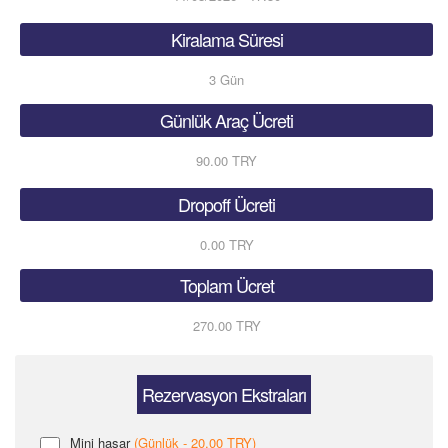
Kiralama Süresi
3
Gün
Günlük Araç Ücreti
90.00 TRY
Dropoff Ücreti
0.00 TRY
Toplam Ücret
270.00 TRY
Rezervasyon Ekstraları
Mini hasar
(Günlük - 20.00 TRY)