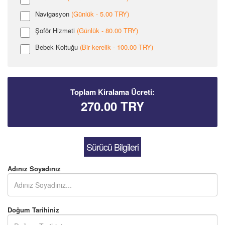
Navigasyon
(Günlük - 5.00 TRY)
Şoför Hizmeti
(Günlük - 80.00 TRY)
Bebek Koltuğu
(Bir kerelik - 100.00 TRY)
Toplam Kiralama Ücreti:
270.00
TRY
Sürücü Bilgileri
Adınız Soyadınız
Doğum Tarihiniz