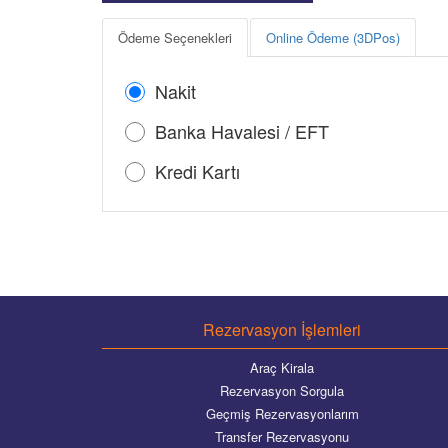
Ödeme Seçenekleri
Online Ödeme (3DPos)
Nakit
Banka Havalesi / EFT
Kredi Kartı
Rezervasyon İşlemleri
Araç Kirala
Rezervasyon Sorgula
Geçmiş Rezervasyonlarım
Transfer Rezervasyonu