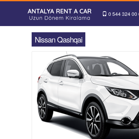
0 544 324 00
Nissan Qashqai