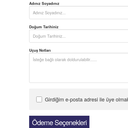
Adınız Soyadınız
Doğum Tarihiniz
Uçuş Notları
Girdiğim e-posta adresi ile üye olma
Şifre Girin
Ödeme Seçenekleri