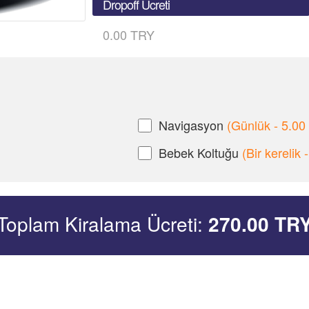
Dropoff Ücreti
0.00 TRY
Navigasyon
(Günlük - 5.00
Bebek Koltuğu
(Bir kerelik
Toplam Kiralama Ücreti:
270.00
TR