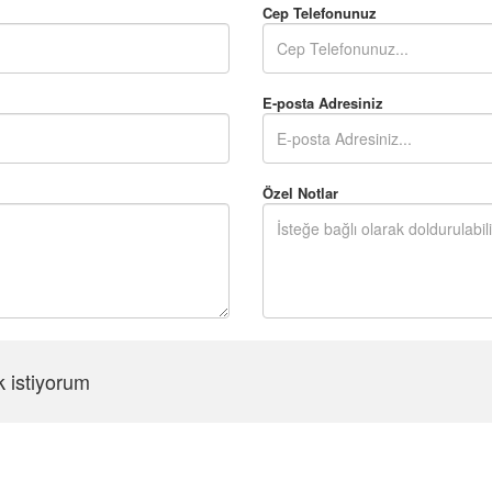
Cep Telefonunuz
E-posta Adresiniz
Özel Notlar
k istiyorum
Şifreyi Tekrar Girin