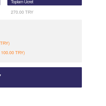
Toplam Ücret
270.00 TRY
 TRY)
 - 100.00 TRY)
Y