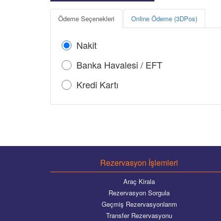
Ödeme Seçenekleri
Online Ödeme (3DPos)
Nakit
Banka Havalesi / EFT
Kredi Kartı
Rezervasyon İşlemleri
Araç Kirala
Rezervasyon Sorgula
Geçmiş Rezervasyonlarım
Transfer Rezervasyonu