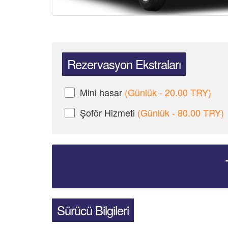
Rezervasyon Ekstraları
Mini hasar
(Günlük - 20.00 TRY)
Şoför Hizmeti
(Günlük - 80.00 TRY)
Sürücü Bilgileri