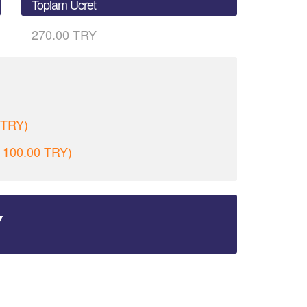
Toplam Ücret
270.00 TRY
 TRY)
 - 100.00 TRY)
Y