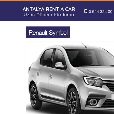
0 544 324 00
Renault Symbol