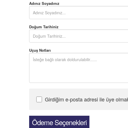
Adınız Soyadınız
Doğum Tarihiniz
Uçuş Notları
Girdiğim e-posta adresi ile üye olma
Şifre Girin
Ödeme Seçenekleri