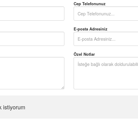
Cep Telefonunuz
E-posta Adresiniz
Özel Notlar
k istiyorum
Şifreyi Tekrar Girin