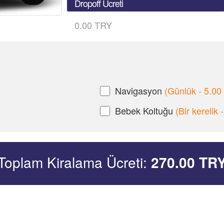
Dropoff Ücreti
0.00 TRY
Navigasyon
(Günlük - 5.00
Bebek Koltuğu
(Bir kerelik
Toplam Kiralama Ücreti:
270.00
TR