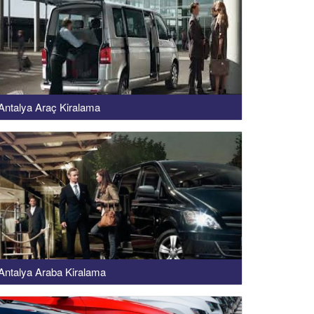
Antalya Araç Kiralama
Antalya Araba Kiralama