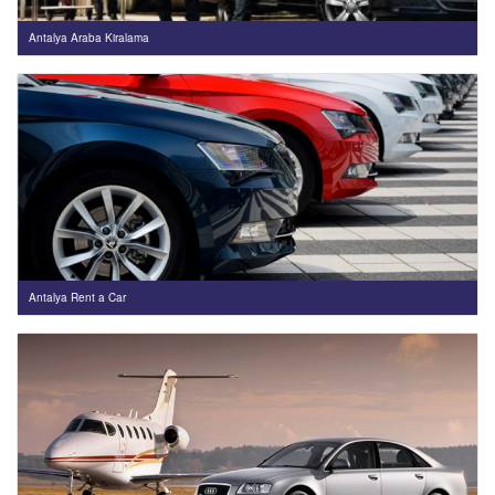
Antalya Araba Kiralama
Antalya Rent a Car