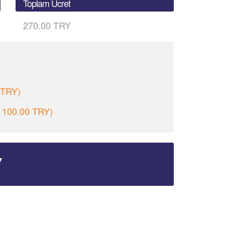
Toplam Ücret
270.00 TRY
 TRY)
 - 100.00 TRY)
Y