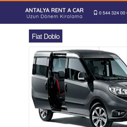
0 544 324 00
Fiat Doblo