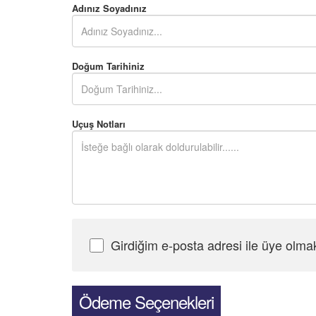
Adınız Soyadınız
Doğum Tarihiniz
Uçuş Notları
Girdiğim e-posta adresi ile üye olma
Şifre Girin
Ödeme Seçenekleri