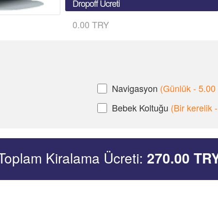
Dropoff Ücreti
0.00 TRY
Navigasyon
(Günlük - 5.00
Bebek Koltuğu
(Bir kerelik
Toplam Kiralama Ücreti:
270.00
TR