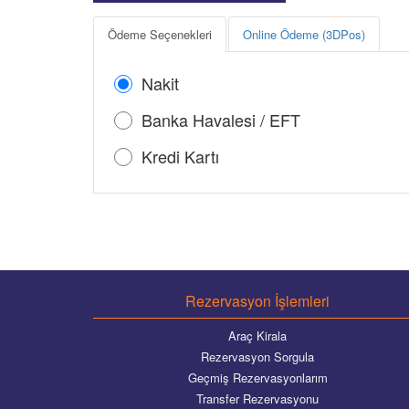
Ödeme Seçenekleri
Online Ödeme (3DPos)
Nakit
Banka Havalesi / EFT
Kredi Kartı
Rezervasyon İşlemleri
Araç Kirala
Rezervasyon Sorgula
Geçmiş Rezervasyonlarım
Transfer Rezervasyonu