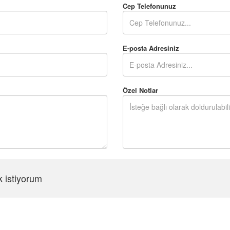
Cep Telefonunuz
E-posta Adresiniz
Özel Notlar
k istiyorum
Şifreyi Tekrar Girin